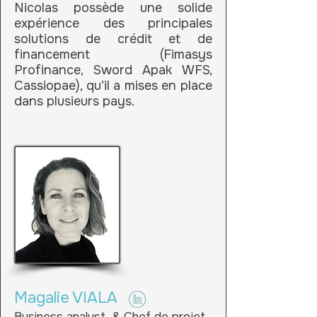
Nicolas possède une solide
expérience des principales
solutions de crédit et de
financement (Fimasys
Profinance, Sword Apak WFS,
Cassiopae), qu’il a mises en place
dans plusieurs pays.
Magalie VIALA
Business analyst & Chef de projet