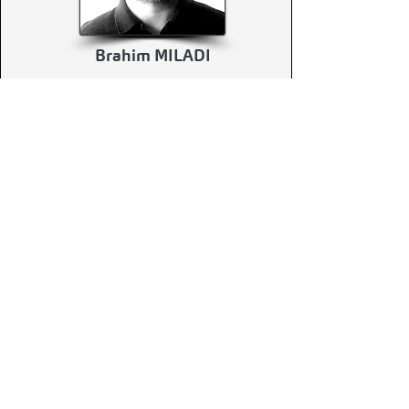
Brahim MILADI
Consultant analyste sénior
Solution de financement
Christine COTTEREAU
Consultante analyste sénior